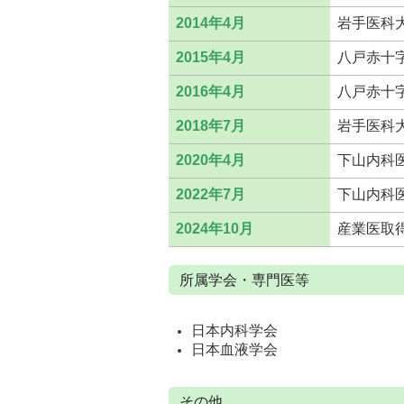
2014年4月
岩手医科
2015年4月
八戸赤十
2016年4月
八戸赤十
2018年7月
岩手医科
2020年4月
下山内科
2022年7月
下山内科
2024年10月
産業医取
所属学会・専門医等
日本内科学会
日本血液学会
その他