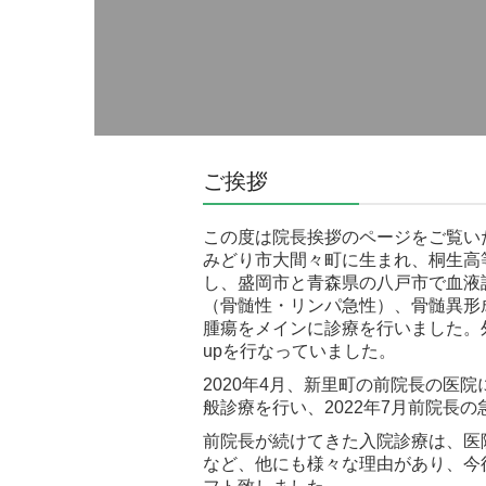
ご挨拶
この度は院長挨拶のページをご覧い
みどり市大間々町に生まれ、桐生高
し、盛岡市と青森県の八戸市で血液
（骨髄性・リンパ急性）、骨髄異形
腫瘍をメインに診療を行いました。外
upを行なっていました。
2020年4月、新里町の前院長の医
般診療を行い、2022年7月前院長
前院長が続けてきた入院診療は、医
など、他にも様々な理由があり、今