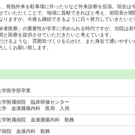
し、発熱外来を駐車場に作ったりなど外来診療を拡張。現在は
せていただくことで、地域に貢献できればと考え、前院長が開
なりますが、今後も継続できるように日々努力していきたいと
齢者医療」の重要性が非常に求められる時代ですが、当院は若
間と医療を提供させていただきたいと考えています。
だけるような、雰囲気づくりを心がけ、また身近で通いやすい
ろしくお願い致します。
大学医学部卒業
大学附属病院 臨床研修センター
大学 血液腫瘍内科 医局 入局
大学附属病院 血液腫瘍内科 勤務
字病院 血液内科 勤務