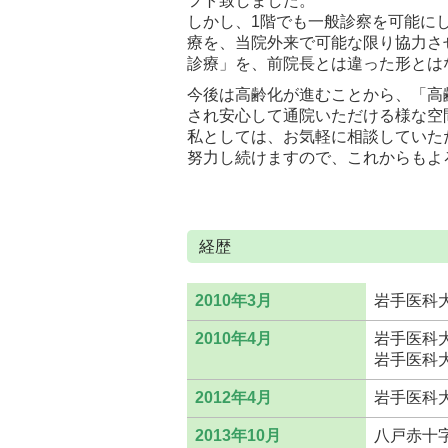
フト致しました。
しかし、1階でも一般診察を可能に
療を、当院外来で可能な限り協力さ
診療」を、前院長とは違った形とは
今後は高齢化が進むことから、「高
され安心して通院いただける様な空
私としては、お気軽に相談していた
努力し続けますので、これからもよ
経歴
2010年3月
岩手医科
2010年4月
岩手医科
岩手医科
2012年4月
岩手医科
2013年10月
八戸赤十