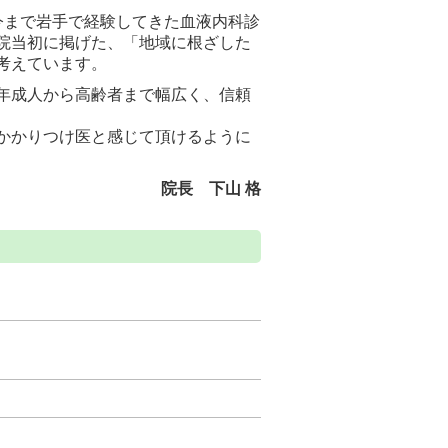
今まで岩手で経験してきた血液内科診
院当初に掲げた、「地域に根ざした
考えています。
年成人から高齢者まで幅広く、信頼
かかりつけ医と感じて頂けるように
院長 下山 格