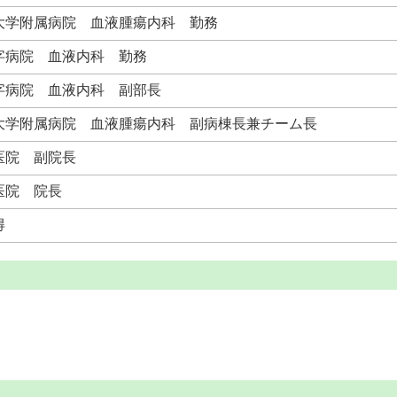
大学附属病院 血液腫瘍内科 勤務
字病院 血液内科 勤務
字病院 血液内科 副部長
大学附属病院 血液腫瘍内科 副病棟長兼チーム長
医院 副院長
医院 院長
得